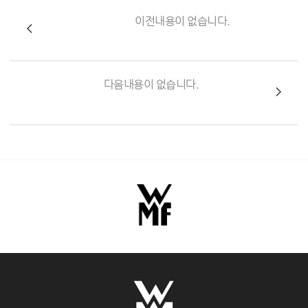
이전내용이 없습니다.
다음내용이 없습니다.