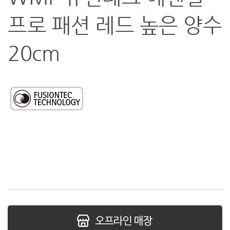
프로 패션 레드 높은 양수
20cm