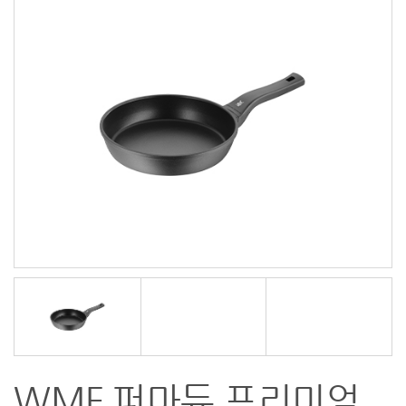
WMF 퍼마듀 프리미엄