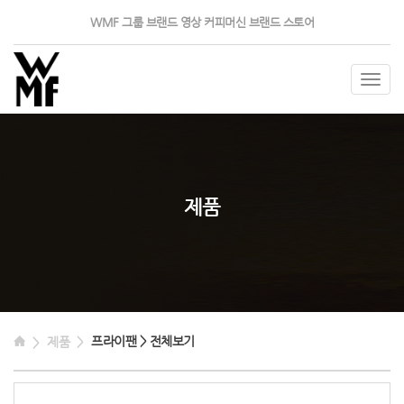
WMF 그룹
브랜드 영상
커피머신
브랜드 스토어
Togg
navig
제품
프라이팬 > 전체보기
제품