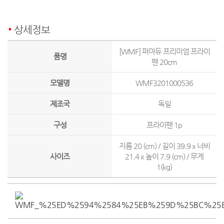
상세정보
[WMF] 퍼마듀 프리미엄 프라이
품명
팬 20cm
모델명
WMF3201000536
제조국
독일
구성
프라이팬 1p
지름 20 (cm) / 길이 39.9 x 너비
사이즈
21.4 x 높이 7.9 (cm) / 무게
1(kg)