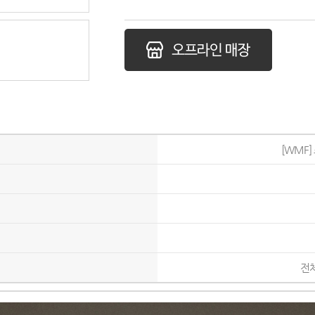
[WMF
전체