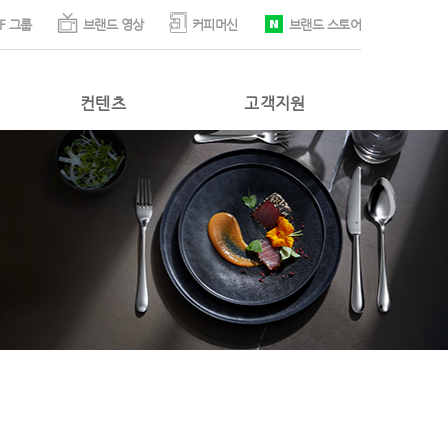
F 그룹
브랜드 영상
커피머신
브랜드 스토어
컨텐츠
고객지원