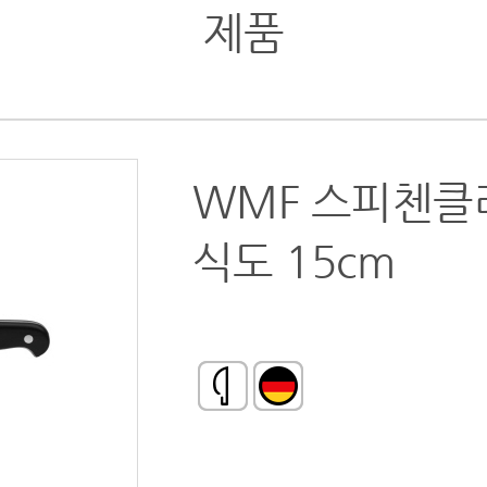
제품
WMF 스피첸클
식도 15cm