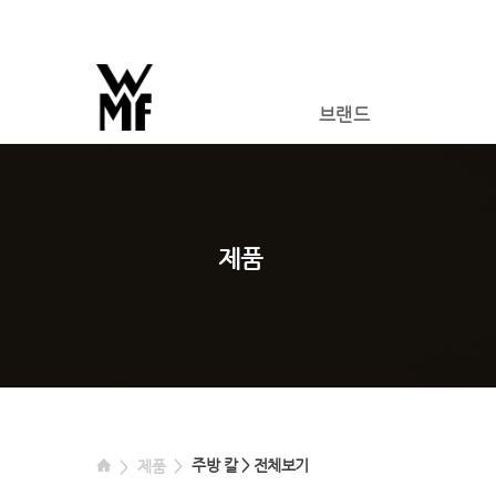
브랜드
제품
주방 칼 > 전체보기
제품