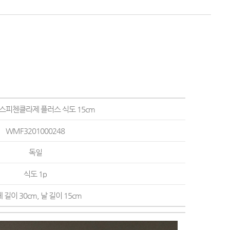
] 스피첸클라제 플러스 식도 15cm
WMF3201000248
독일
식도 1p
 길이 30cm, 날 길이 15cm