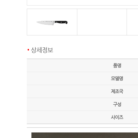
상세정보
품명
모델명
제조국
구성
사이즈