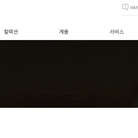
WM
컬렉션
제품
서비스