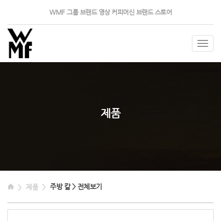
WMF 그룹
브랜드 영상
커피머신
브랜드 스토어
Togg
navig
제품
주방 칼 > 전체보기
제품