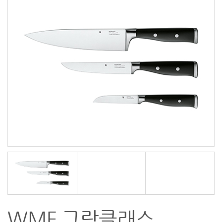
WMF 그랑클래스