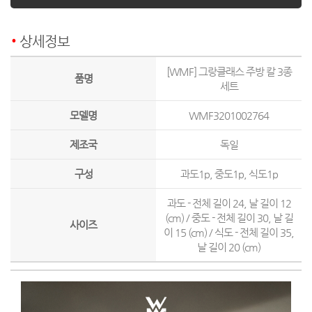
상세정보
[WMF] 그랑클래스 주방 칼 3종
품명
세트
모델명
WMF3201002764
제조국
독일
구성
과도1p, 중도1p, 식도1p
과도 - 전체 길이 24, 날 길이 12
(cm) / 중도 - 전체 길이 30, 날 길
사이즈
이 15 (cm) / 식도 - 전체 길이 35,
날 길이 20 (cm)