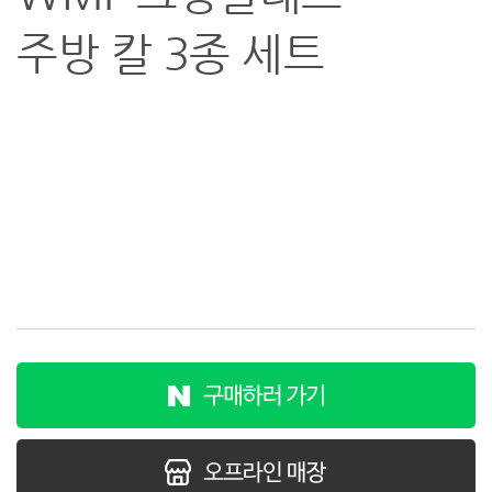
주방 칼 3종 세트