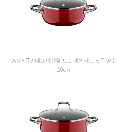
WMF 퓨전테크 에센셜 프로 패션 레드 낮은 양수
20cm