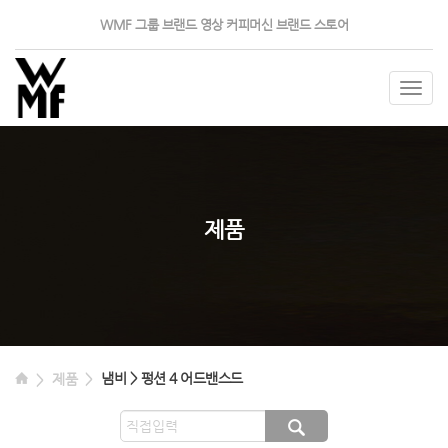
WMF 그룹
브랜드 영상
커피머신
브랜드 스토어
Togg
navig
제품
냄비 > 펑션 4 어드밴스드
제품