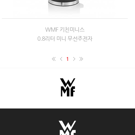
WMF 키친미니스
0.8리터 미니 무선주전자
1