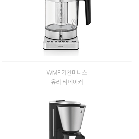
WMF 키친미니스
유리 티메이커