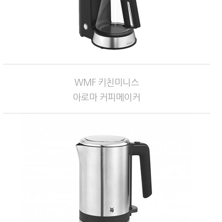
WMF 키친미니스
아로마 커피메이커