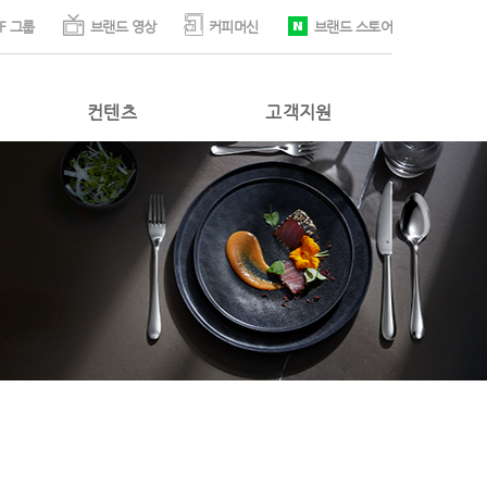
F 그룹
브랜드 영상
커피머신
브랜드 스토어
컨텐츠
고객지원