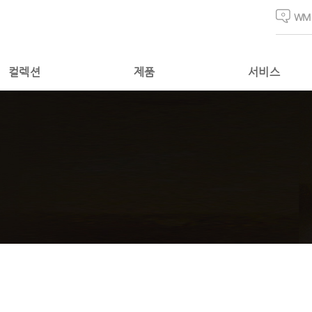
WM
컬렉션
제품
서비스