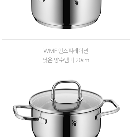
WMF 인스피레이션
낮은 양수냄비 20cm