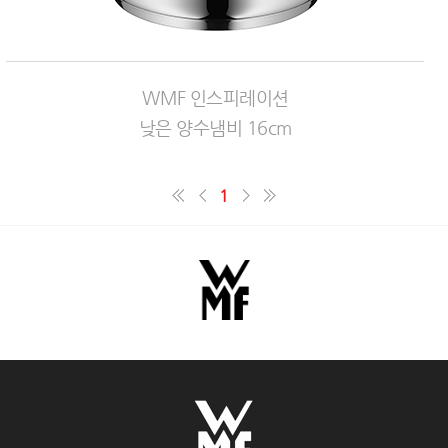
WMF 인스피레이션
낮은 양수냄비 16cm
1