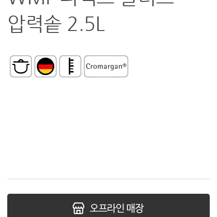
압력솥 2.5L