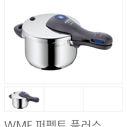
WMF 퍼펙트 플러스